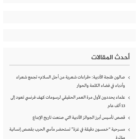
أحدث المقالات
صالون طنجة الأدبية: «قراءات شعرية من أجل السلام» تجمع شعراء
وأدباء في فضاء الكلمة والحوار
علماء يحددون لأول مرة العمر الحقيقي لرسومات كهف فرنسي تعود إلى
13 ألف عام
قصص تأسيس أبرز الجوائز الأدبية التي صنعت تاريخ الإبداع
مسرحية “خمسون دقيقة في غزة” تستحضر مآسي الحرب بقصص إنسانية
مؤثرة