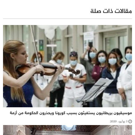
مقالات ذات صلة
موسيقيون بريطانيون يستغيثون بسبب كورونا ويحذرون الحكومة من أزمة
3 يوليو، 2020