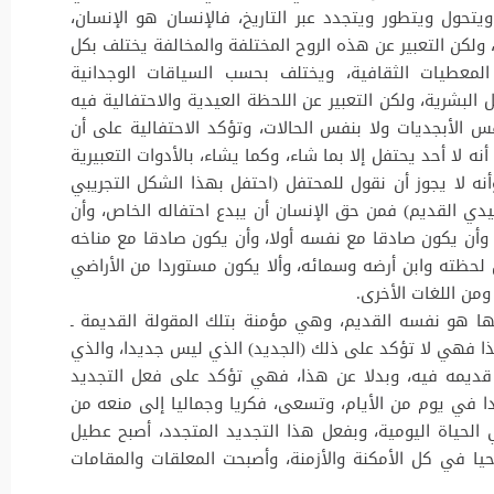
حول ويتطور ويتجدد عبر التاريخ، فالإنسان هو الإنسان،
ولكن التعبير عن هذه الروح المختلفة والمخالفة يختلف بكل
لمعطيات الثقافية، ويختلف بحسب السياقات الوجدانية
البشرية، ولكن التعبير عن اللحظة العيدية والاحتفالية فيه
س الأبجديات ولا بنفس الحالات، وتؤكد الاحتفالية على أن
 لا أحد يحتفل إلا بما شاء، وكما يشاء، بالأدوات التعبيرية
وأنه لا يجوز أن نقول للمحتفل (احتفل بهذا الشكل التجريبي
يدي القديم) فمن حق الإنسان أن يبدع احتفاله الخاص، وأن
أن يكون صادقا مع نفسه أولا، وأن يكون صادقا مع مناخه
ن لحظته وابن أرضه وسمائه، وألا يكون مستوردا من الأراضي
ومن اللغات الأخرى.
يها هو نفسه القديم، وهي مؤمنة بتلك المقولة القديمة ـ
ا فهي لا تؤكد على ذلك (الجديد) الذي ليس جديدا، والذي
قديمه فيه، وبدلا عن هذا، فهي تؤكد على فعل التجديد
دا في يوم من الأيام، وتسعى، فكريا وجماليا إلى منعه من
الحياة اليومية، وبفعل هذا التجديد المتجدد، أصبح عطيل
ا في كل الأمكنة والأزمنة، وأصبحت المعلقات والمقامات