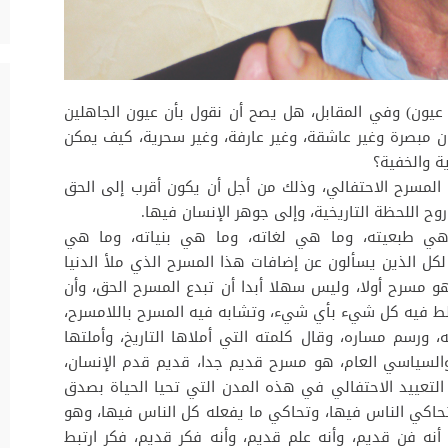
عيون) وفي المقابل، هل يصح أن نقول بأن عيون الجاهلين
 مبصرة وغير عاشقة، وغير عارفة، وغير سحرية، كيف يمكن
ة والخفية؟
لمسرح الاحتفالي، وذلك من أجل أن يكون أقرب إلى الحق
وح اللحظة التاريخية، وإلى جوهر الإنسان فيها.
ا هي طبعيته، وما هي لغاته، وما هي بنياته، وما هي
لكل الذين يسألون عن إضافات هذا المسرح الذي ملأ الدنيا
 مسرح أولا، وليس سهلا أبدا أن تبدع المسرح الحق، وأن
لط فيه كل شيء بأي شيء، وتشابه فيه المسرح باللامسرح،
ورسم مساره، وقال كلمته التي أملاها التاريخ، وأملتها
ي والسياسي العام، هو مسرح قديم جدا، قديم قدم الإنسان،
 التعييد الاحتفالي في هذه المدن التي تحيا الحياة بصدق
 تحاكي الناس فيها، وتحاكي ما يفعله كل الناس فيها، وهو
نه فن قديم، وأنه علم قديم، وأنه فكر قديم، فكر ارتبط