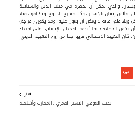
الإنسان، والذي يمكن أن نحصره في مثلث الدين والسياسة
ن، والفن إيمان بالإنسان، وكل مسرح بلا روح، وبلا أفق، وبلا
ر، وبلا علم، فإنه لا يمكن أن يعول عليه، وقد يكون ( فراجة)
ن تكون له علاقة بما أبدعه الوجدان الإنساني على امتداد
 كان التعييد الاحتفالي قريبا جدا من روح التعييد الديني،
التالي
نجيب العوفي: البشير القمري / المحارب وأسْلحته