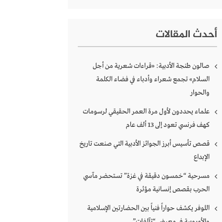
أحدث المقالات
صالون طنجة الأدبية: «قراءات شعرية من أجل
السلام» تجمع شعراء وأدباء في فضاء الكلمة
والحوار
علماء يحددون لأول مرة العمر الحقيقي لرسومات
كهف فرنسي تعود إلى 13 ألف عام
قصص تأسيس أبرز الجوائز الأدبية التي صنعت تاريخ
الإبداع
مسرحية “خمسون دقيقة في غزة” تستحضر مآسي
الحرب بقصص إنسانية مؤثرة
اللوفر يكشف حواراً فنياً بين الحضارتين الإسلامية
والأوروبية في معرض “تآلفات”