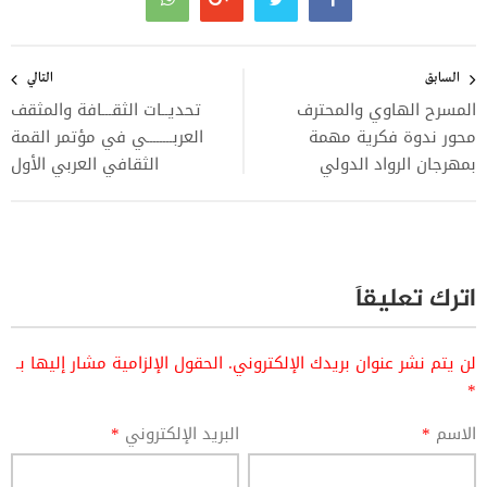
تصفّح
المقالات
السابق
التالي
المسرح الهاوي والمحترف
تحديــات الثقـــافة والمثقف
محور ندوة فكرية مهمة
العربــــــــي في مؤتمر القمة
بمهرجان الرواد الدولي
الثقافي العربي الأول
اترك تعليقاً
لن يتم نشر عنوان بريدك الإلكتروني.
الحقول الإلزامية مشار إليها بـ
*
الاسم
*
البريد الإلكتروني
*