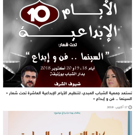
تستعد جمعية الشباب المبدع، لتنظيم الأيام الإبداعية العاشرة تحت شعار «
السينما .. فن و إبـداع »
17 أكتوبر، 2018