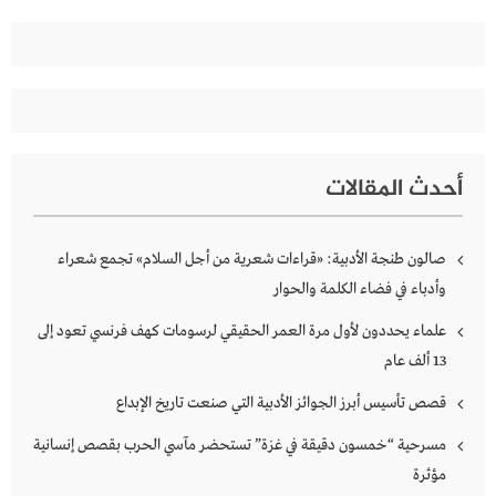
أحدث المقالات
صالون طنجة الأدبية: «قراءات شعرية من أجل السلام» تجمع شعراء
وأدباء في فضاء الكلمة والحوار
علماء يحددون لأول مرة العمر الحقيقي لرسومات كهف فرنسي تعود إلى
13 ألف عام
قصص تأسيس أبرز الجوائز الأدبية التي صنعت تاريخ الإبداع
مسرحية “خمسون دقيقة في غزة” تستحضر مآسي الحرب بقصص إنسانية
مؤثرة