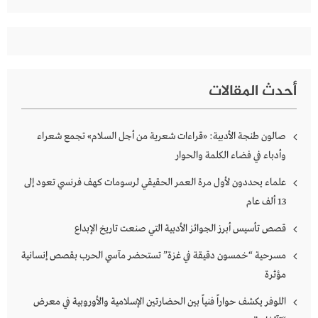
أحدث المقالات
صالون طنجة الأدبية: «قراءات شعرية من أجل السلام» تجمع شعراء
وأدباء في فضاء الكلمة والحوار
علماء يحددون لأول مرة العمر الحقيقي لرسومات كهف فرنسي تعود إلى
13 ألف عام
قصص تأسيس أبرز الجوائز الأدبية التي صنعت تاريخ الإبداع
مسرحية “خمسون دقيقة في غزة” تستحضر مآسي الحرب بقصص إنسانية
مؤثرة
اللوفر يكشف حواراً فنياً بين الحضارتين الإسلامية والأوروبية في معرض