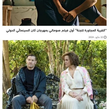
“القرية المجاورة للجنة” أول فيلم صومالي بمهرجان كان السينمائي الدولي
22 مايو، 2024