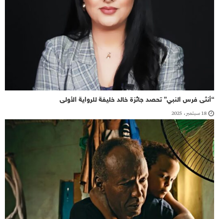
“أنثى فرس النبي” تحصد جائزة خالد خليفة للرواية الأولى
18 سبتمبر، 2025