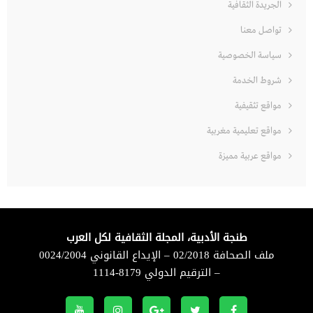
الجريدة الثقافية
تواصل معنا
سياسة الخصوصية
شروط الخدمة
مواقع تثقيفية
مواقع تعليمية مغربية
مواقع عربية مميزة
طنجة الأدبية، المجلة الثقافية لكل العرب
ملف الصحافة 02/2018 – الإيداع القانوني 0024/2004
– الترقيم الدولي 8179-1114