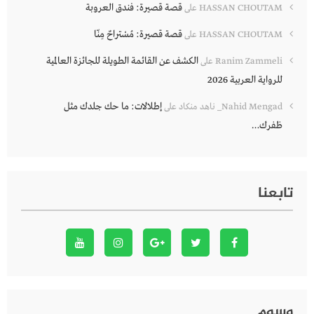
قصة قصيرة: فندق العروبة
HASSAN CHOUTAM
على
قصة قصيرة: مُسْتراحٌ مِنّا
HASSAN CHOUTAM
على
الكشف عن القائمة الطويلة للجائزة العالمية
Ranim Zammeli
على
للرواية العربية 2026
إطلالات: ما حك جلدك مثل
Nahid Mengad_ ناهد منكاد
على
ظفرك…
تابعنا
وسوم