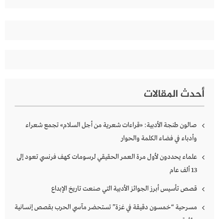
أحدث المقالات
صالون طنجة الأدبية: «قراءات شعرية من أجل السلام» تجمع شعراء
وأدباء في فضاء الكلمة والحوار
علماء يحددون لأول مرة العمر الحقيقي لرسومات كهف فرنسي تعود إلى
13 ألف عام
قصص تأسيس أبرز الجوائز الأدبية التي صنعت تاريخ الإبداع
مسرحية “خمسون دقيقة في غزة” تستحضر مآسي الحرب بقصص إنسانية