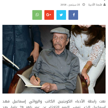
طنجة الأدبية
25 سبتمبر، 2018
نعت رابطة الأدباء الكويتيين الكاتب والروائي إسماعيل فهد
إسماعيل الذي توفي اليوم الثلاثاء عن عمر ناهز 78 عاما، بعد