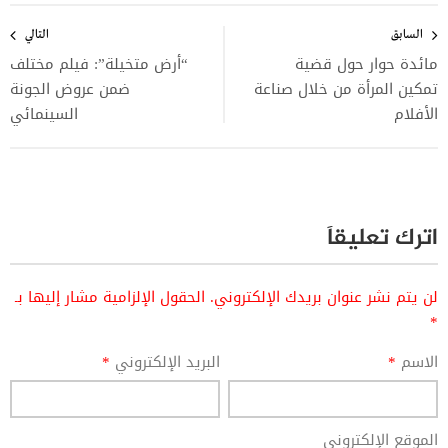
تصفّح
المقالات
السابق
التالي
مائدة حوار حول قضية
“أرض متخيلة”: فيلم مختلف
تمكين المرأة من خلال صناعة
ضمن عروض الجونة
الأفلام
السينمائي
اترك تعليقاً
لن يتم نشر عنوان بريدك الإلكتروني.
الحقول الإلزامية مشار إليها بـ
*
الاسم
*
البريد الإلكتروني
*
الموقع الإلكتروني