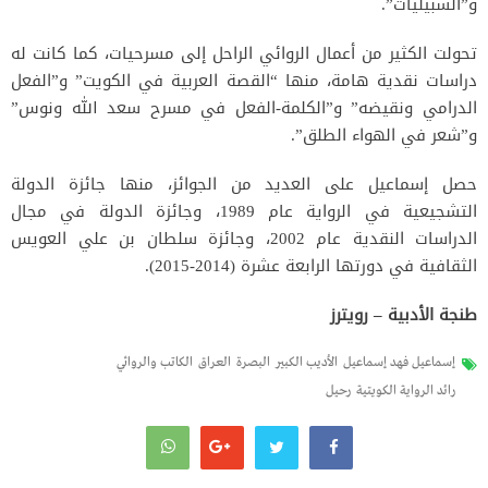
و”السبيليات”.
تحولت الكثير من أعمال الروائي الراحل إلى مسرحيات، كما كانت له
دراسات نقدية هامة، منها “القصة العربية في الكويت” و”الفعل
الدرامي ونقيضه” و”الكلمة-الفعل في مسرح سعد الله ونوس”
و”شعر في الهواء الطلق”.
حصل إسماعيل على العديد من الجوائز، منها جائزة الدولة
التشجيعية في الرواية عام 1989، وجائزة الدولة في مجال
الدراسات النقدية عام 2002، وجائزة سلطان بن علي العويس
الثقافية في دورتها الرابعة عشرة (2014-2015).
طنجة الأدبية – رويترز
إسماعيل فهد إسماعيل
الأديب الكبير
البصرة
العراق
الكاتب والروائي
رائد الرواية الكويتية
رحيل