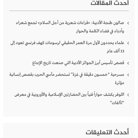
أحدث المقالات
صالون طنجة الأدبية: «قراءات شعرية من أجل السلام» تجمع شعراء
وأدباء في فضاء الكلمة والحوار
علماء يحددون لأول مرة العمر الحقيقي لرسومات كهف فرنسي تعود إلى
13 ألف عام
قصص تأسيس أبرز الجوائز الأدبية التي صنعت تاريخ الإبداع
مسرحية “خمسون دقيقة في غزة” تستحضر مآسي الحرب بقصص إنسانية
مؤثرة
اللوفر يكشف حواراً فنياً بين الحضارتين الإسلامية والأوروبية في معرض
“تآلفات”
أحدث التعليقات