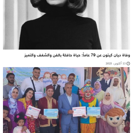
وفاة ديان كيتون عن 79 عاماً: حياة حافلة بالفن والشغف والتميز
13 أكتوبر، 2025