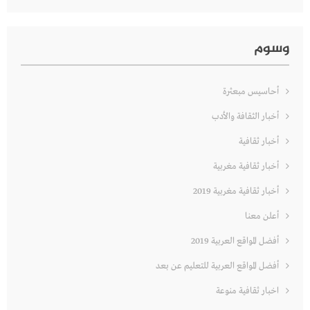
وسوم
أحاسيس مبعثرة
أخبار الثقافة والأدب
أخبار ثقافية
أخبار ثقافية مغربية
أخبار ثقافية مغربية 2019
أعلن معنا
أفضل المواقع العربية 2019
أفضل المواقع العربية للتعليم عن بعد
اخبار ثقافية منوعة