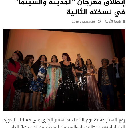
إنطلاق مهرجان “المدينة والسينما”
في نسخته الثانية
طنجة الأدبية
26 سبتمبر، 2019
رفع الستار عشية يوم الثلاثاء 24 شتنبر الجاري على فعاليات الدورة
الثانية لمهرجان “المدينة والسينما” المنظم من لدن جهة الدار