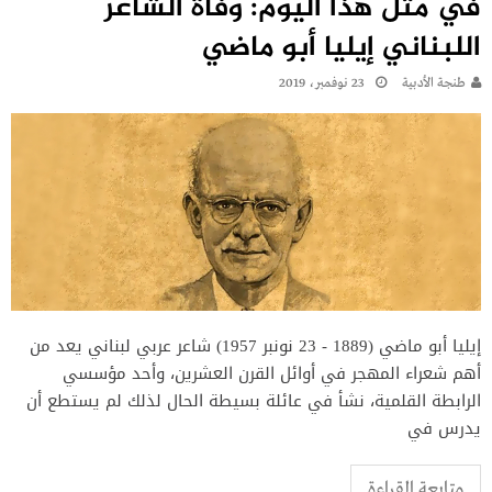
في مثل هذا اليوم: وفاة الشاعر
اللبناني إيليا أبو ماضي
طنجة الأدبية
23 نوفمبر، 2019
إيليا أبو ماضي (1889 - 23 نونبر 1957) شاعر عربي لبناني يعد من
أهم شعراء المهجر في أوائل القرن العشرين، وأحد مؤسسي
الرابطة القلمية، نشأ في عائلة بسيطة الحال لذلك لم يستطع أن
يدرس في
متابعة القراءة