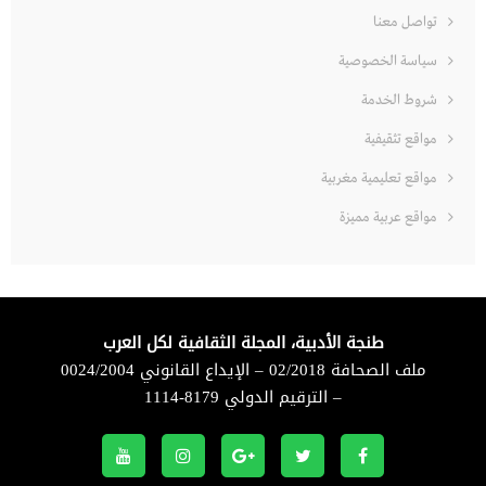
تواصل معنا
سياسة الخصوصية
شروط الخدمة
مواقع تثقيفية
مواقع تعليمية مغربية
مواقع عربية مميزة
طنجة الأدبية، المجلة الثقافية لكل العرب
ملف الصحافة 02/2018 – الإيداع القانوني 0024/2004
– الترقيم الدولي 8179-1114