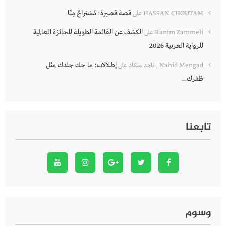
قصة قصيرة: مُسْتراحٌ مِنّا
HASSAN CHOUTAM
على
الكشف عن القائمة الطويلة للجائزة العالمية
Ranim Zammeli
على
للرواية العربية 2026
إطلالات: ما حك جلدك مثل
Nahid Mengad_ ناهد منكاد
على
ظفرك…
تابعنا
وسوم