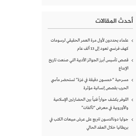
أحدث المقالات
علماء يحددون لأول مرة العمر الحقيقي لرسومات
كهف فرنسي تعود إلى 13 ألف عام
قصص تأسيس أبرز الجوائز الأدبية التي صنعت تاريخ
الإبداع
مسرحية “خمسون دقيقة في غزة” تستحضر مآسي
الحرب بقصص إنسانية مؤثرة
اللوفر يكشف حواراً فنياً بين الحضارتين الإسلامية
والأوروبية في معرض “تآلفات”
جوليا دونالدسون تتربع على عرش مبيعات الكتب في
بريطانيا خلال العقد الحالي