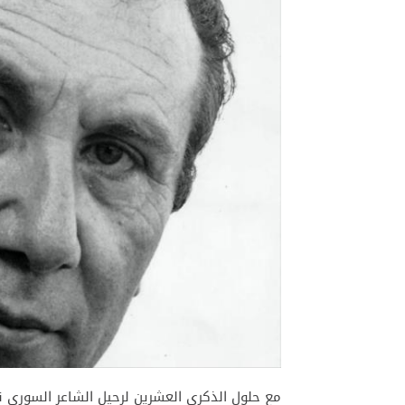
مع حلول الذكرى العشرين لرحيل الشاعر السوري ن