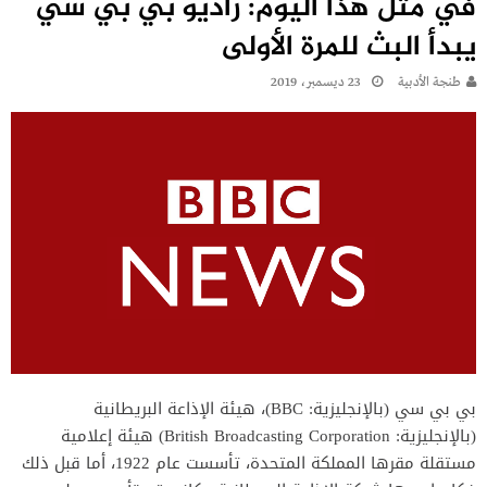
في مثل هذا اليوم: راديو بي بي سي
يبدأ البث للمرة الأولى
طنجة الأدبية
23 ديسمبر، 2019
بي بي سي (بالإنجليزية: BBC)، هيئة الإذاعة البريطانية
(بالإنجليزية: British Broadcasting Corporation) هيئة إعلامية
مستقلة مقرها المملكة المتحدة، تأسست عام 1922، أما قبل ذلك