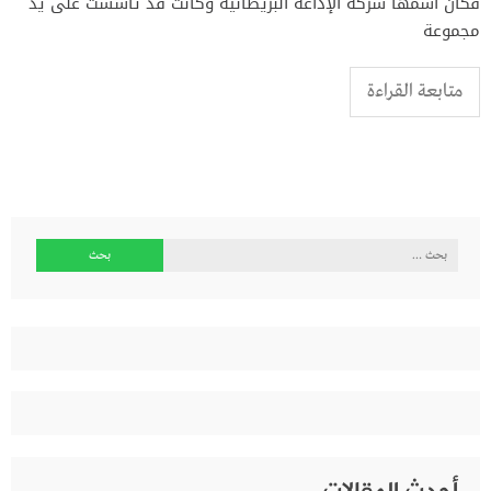
فكان اسمها شركة الإذاعة البريطانية وكانت قد تأسست على يد
مجموعة
متابعة القراءة
البحث
عن: