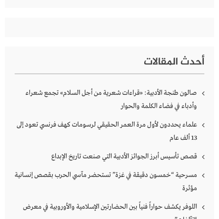
أحدث المقالات
صالون طنجة الأدبية: «قراءات شعرية من أجل السلام» تجمع شعراء
وأدباء في فضاء الكلمة والحوار
علماء يحددون لأول مرة العمر الحقيقي لرسومات كهف فرنسي تعود إلى
13 ألف عام
قصص تأسيس أبرز الجوائز الأدبية التي صنعت تاريخ الإبداع
مسرحية “خمسون دقيقة في غزة” تستحضر مآسي الحرب بقصص إنسانية
مؤثرة
اللوفر يكشف حواراً فنياً بين الحضارتين الإسلامية والأوروبية في معرض